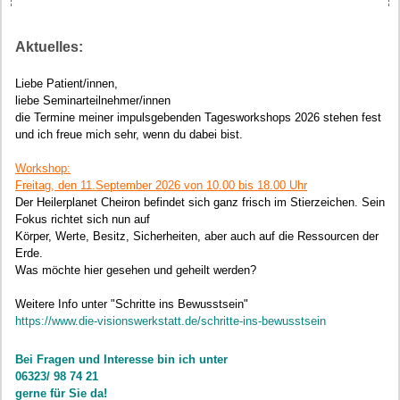
Aktuelles:
Liebe Patient/innen,
liebe Seminarteilnehmer/innen
die Termine meiner impulsgebenden Tagesworkshops 2026 stehen fest
und ich freue mich sehr, wenn du dabei bist.
Workshop:
Freitag, den 11.September 2026 von 10.00 bis 18.00 Uhr
Der Heilerplanet Cheiron befindet sich ganz frisch im Stierzeichen. Sein
Fokus richtet sich nun auf
Körper, Werte, Besitz, Sicherheiten, aber auch auf die Ressourcen der
Erde.
Was möchte hier gesehen und geheilt werden?
Weitere Info unter "Schritte ins Bewusstsein"
https://www.die-visionswerkstatt.de/schritte-ins-bewusstsein
Bei Fragen und Interesse bin ich unter
06323/ 98 74 21
gerne für Sie da!