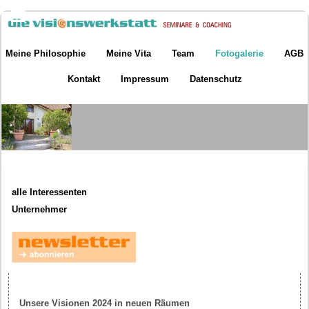
Meine Philosophie
Meine Vita
Team
Fotogalerie
AGB
Kontakt
Impressum
Datenschutz
alle Interessenten
Unternehmer
Unsere Visionen 2024 in neuen Räumen