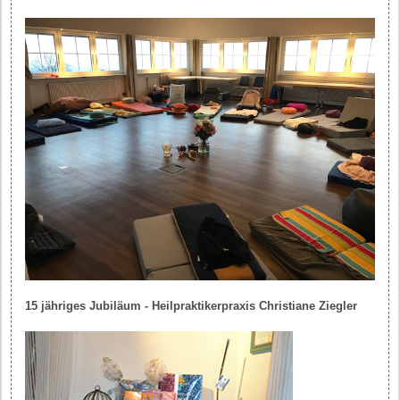
15 jähriges Jubiläum - Heilpraktikerpraxis Christiane Ziegler