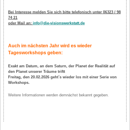
Bei Interesse melden Sie sich bitte telefonisch unter 06323 / 98
74 21
oder Mail an:
info@die-visionswerkstatt.de
Auch im nächsten Jahr wird es wieder
Tagesworkshops geben:
Exakt am Datum, an dem Saturn, der Planet der Realität auf
den Planet unserer Träume triftt
Freitag, den 20.02.2026 geht´s wieder los mit einer Serie von
Workshops.
Weitere Informationen werden demnächst bekannt gegeben.