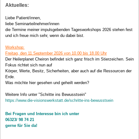
Aktuelles:
Liebe Patient/innen,
liebe Seminarteilnehmer/innen
die Termine meiner impulsgebenden Tagesworkshops 2026 stehen fest
und ich freue mich sehr, wenn du dabei bist.
Workshop:
Freitag, den 11.September 2026 von 10.00 bis 18.00 Uhr
Der Heilerplanet Cheiron befindet sich ganz frisch im Stierzeichen. Sein
Fokus richtet sich nun auf
Körper, Werte, Besitz, Sicherheiten, aber auch auf die Ressourcen der
Erde.
Was möchte hier gesehen und geheilt werden?
Weitere Info unter "Schritte ins Bewusstsein"
https://www.die-visionswerkstatt.de/schritte-ins-bewusstsein
Bei Fragen und Interesse bin ich unter
06323/ 98 74 21
gerne für Sie da!