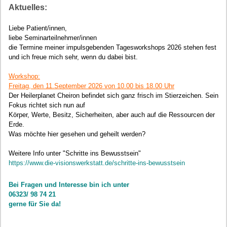
Aktuelles:
Liebe Patient/innen,
liebe Seminarteilnehmer/innen
die Termine meiner impulsgebenden Tagesworkshops 2026 stehen fest
und ich freue mich sehr, wenn du dabei bist.
Workshop:
Freitag, den 11.September 2026 von 10.00 bis 18.00 Uhr
Der Heilerplanet Cheiron befindet sich ganz frisch im Stierzeichen. Sein
Fokus richtet sich nun auf
Körper, Werte, Besitz, Sicherheiten, aber auch auf die Ressourcen der
Erde.
Was möchte hier gesehen und geheilt werden?
Weitere Info unter "Schritte ins Bewusstsein"
https://www.die-visionswerkstatt.de/schritte-ins-bewusstsein
Bei Fragen und Interesse bin ich unter
06323/ 98 74 21
gerne für Sie da!