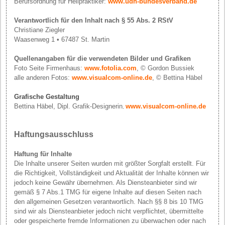
Berufsordnung für Heilpraktiker:
www.udh-bundesverband.de
Verantwortlich für den Inhalt nach § 55 Abs. 2 RStV
Christiane Ziegler
Waasenweg 1 • 67487 St. Martin
Quellenangaben für die verwendeten Bilder und Grafiken
Foto Seite Firmenhaus:
www.fotolia.com
, © Gordon Bussiek
alle anderen Fotos:
www.visualcom-online.de
, © Bettina Häbel
Grafische Gestaltung
Bettina Häbel, Dipl. Grafik-Designerin
www.visualcom-online.de
,
Haftungsausschluss
Haftung für Inhalte
Die Inhalte unserer Seiten wurden mit größter Sorgfalt erstellt. Für
die Richtigkeit, Vollständigkeit und Aktualität der Inhalte können wir
jedoch keine Gewähr übernehmen. Als Diensteanbieter sind wir
gemäß § 7 Abs.1 TMG für eigene Inhalte auf diesen Seiten nach
den allgemeinen Gesetzen verantwortlich. Nach §§ 8 bis 10 TMG
sind wir als Diensteanbieter jedoch nicht verpflichtet, übermittelte
oder gespeicherte fremde Informationen zu überwachen oder nach