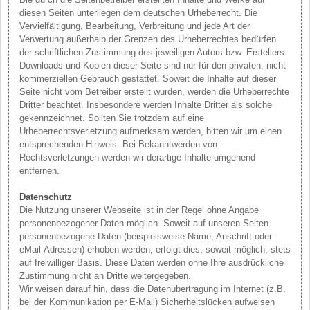
diesen Seiten unterliegen dem deutschen Urheberrecht. Die
Vervielfältigung, Bearbeitung, Verbreitung und jede Art der
Verwertung außerhalb der Grenzen des Urheberrechtes bedürfen
der schriftlichen Zustimmung des jeweiligen Autors bzw. Erstellers.
Downloads und Kopien dieser Seite sind nur für den privaten, nicht
kommerziellen Gebrauch gestattet. Soweit die Inhalte auf dieser
Seite nicht vom Betreiber erstellt wurden, werden die Urheberrechte
Dritter beachtet. Insbesondere werden Inhalte Dritter als solche
gekennzeichnet. Sollten Sie trotzdem auf eine
Urheberrechtsverletzung aufmerksam werden, bitten wir um einen
entsprechenden Hinweis. Bei Bekanntwerden von
Rechtsverletzungen werden wir derartige Inhalte umgehend
entfernen.
Datenschutz
Die Nutzung unserer Webseite ist in der Regel ohne Angabe
personenbezogener Daten möglich. Soweit auf unseren Seiten
personenbezogene Daten (beispielsweise Name, Anschrift oder
eMail-Adressen) erhoben werden, erfolgt dies, soweit möglich, stets
auf freiwilliger Basis. Diese Daten werden ohne Ihre ausdrückliche
Zustimmung nicht an Dritte weitergegeben.
Wir weisen darauf hin, dass die Datenübertragung im Internet (z.B.
bei der Kommunikation per E-Mail) Sicherheitslücken aufweisen