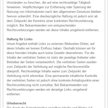
Umständen zu forschen, die auf eine rechtswidrige Tätigkeit
hinweisen. Verpflichtungen zur Entfernung oder Sperrung der
Nutzung von Informationen nach den allgemeinen Gesetzen bleiben
hiervon unberührt. Eine diesbezügliche Haftung ist jedoch erst ab
dem Zeitpunkt der Kenntnis einer konkreten Rechtsverletzung
möglich. Bei Bekanntwerden von entsprechenden
Rechtsverletzungen werden wir diese Inhalte umgehend entfernen.
Haftung für Links
Unser Angebot enthält Links zu externen Webseiten Dritter, auf
deren Inhalte wir keinen Einfluss haben. Deshalb können wir für
diese fremden Inhalte auch keine Gewähr übernehmen. Für die
Inhalte der verlinkten Seiten ist stets der jeweilige Anbieter oder
Betreiber der Seiten verantwortlich. Die verlinkten Seiten wurden
zum Zeitpunkt der Verlinkung auf mögliche Rechtsverstöße
überprüft. Rechtswidrige Inhalte waren zum Zeitpunkt der
Verlinkung nicht erkennbar. Eine permanente inhaltliche Kontrolle
der verlinkten Seiten ist jedoch ohne konkrete Anhaltspunkte einer
Rechtsverletzung nicht zumutbar. Bei Bekanntwerden von
Rechtsverletzungen werden wir derartige Links umgehend
entfernen.
Urheberrecht
Die durch die Seitenbetreiber erstellten Inhalte und Werke auf